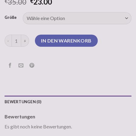
35.00
23.00
€
€
Größe
american vintage pullover Menge
IN DEN WARENKORB
BEWERTUNGEN (0)
Bewertungen
Es gibt noch keine Bewertungen.