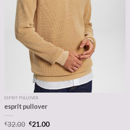
ESPRIT PULLOVER
esprit pullover
32.00
21.00
€
€