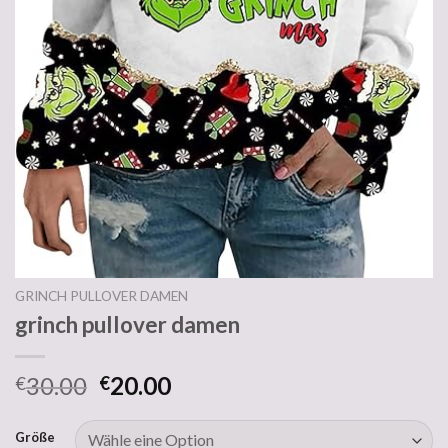
GRINCH PULLOVER DAMEN
grinch pullover damen
30.00
20.00
€
€
Größe