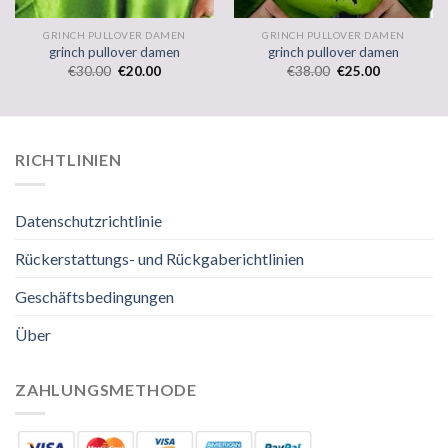
GRINCH PULLOVER DAMEN
GRINCH PULLOVER DAMEN
grinch pullover damen
grinch pullover damen
€
30.00
€
20.00
€
38.00
€
25.00
RICHTLINIEN
Datenschutzrichtlinie
Rückerstattungs- und Rückgaberichtlinien
Geschäftsbedingungen
Über
ZAHLUNGSMETHODE