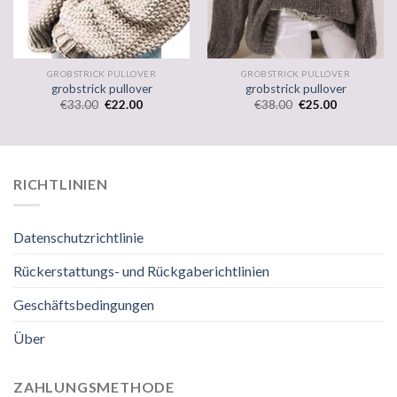
GROBSTRICK PULLOVER
GROBSTRICK PULLOVER
grobstrick pullover
grobstrick pullover
€
33.00
€
22.00
€
38.00
€
25.00
RICHTLINIEN
Datenschutzrichtlinie
Rückerstattungs- und Rückgaberichtlinien
Geschäftsbedingungen
Über
ZAHLUNGSMETHODE