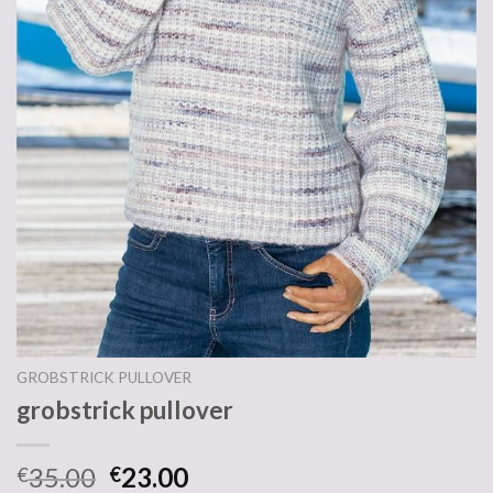
GROBSTRICK PULLOVER
grobstrick pullover
35.00
23.00
€
€