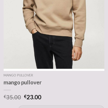
MANGO PULLOVER
mango pullover
35.00
23.00
€
€