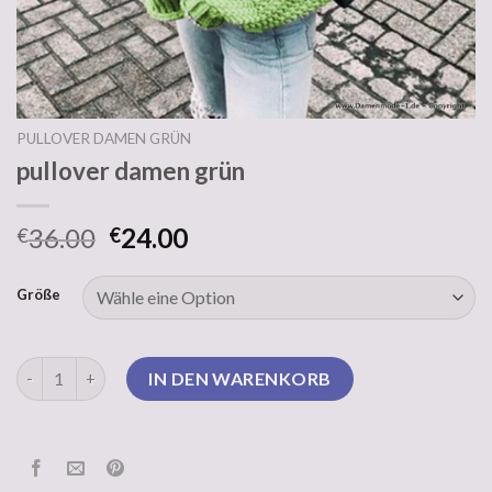
PULLOVER DAMEN GRÜN
pullover damen grün
36.00
24.00
€
€
Größe
pullover damen grün Menge
IN DEN WARENKORB