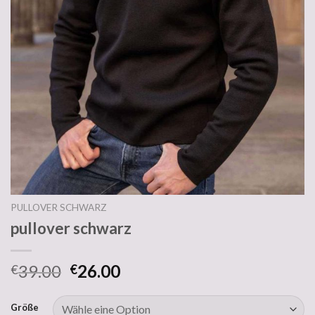
PULLOVER SCHWARZ
pullover schwarz
39.00
26.00
€
€
Größe