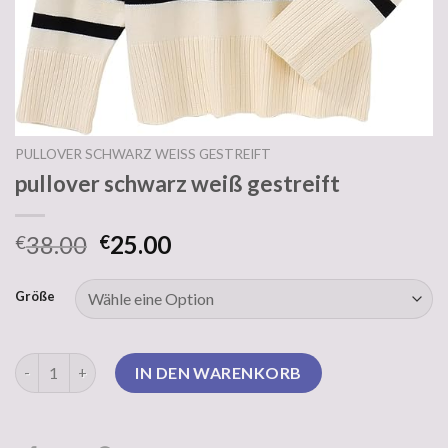
PULLOVER SCHWARZ WEISS GESTREIFT
pullover schwarz weiß gestreift
38.00
25.00
€
€
Größe
pullover schwarz weiß gestreift Menge
IN DEN WARENKORB