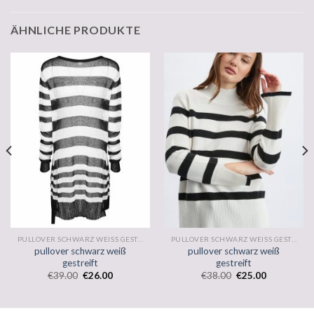
ÄHNLICHE PRODUKTE
PULLOVER SCHWARZ WEISS GESTREIFT
PULLOVER SCHWARZ WEISS GESTREIFT
pullover schwarz weiß
pullover schwarz weiß
gestreift
gestreift
€
39.00
€
26.00
€
38.00
€
25.00