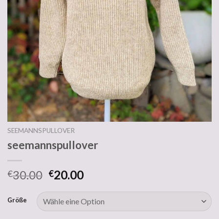
SEEMANNSPULLOVER
seemannspullover
30.00
20.00
€
€
Größe