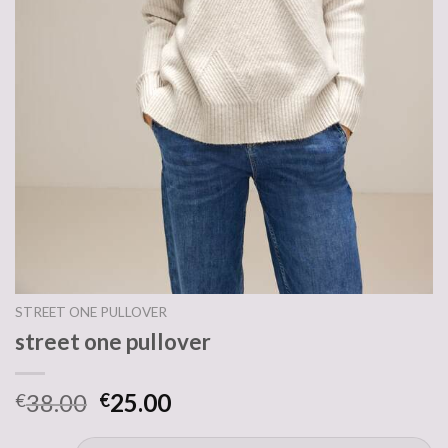
STREET ONE PULLOVER
street one pullover
38.00
25.00
€
€