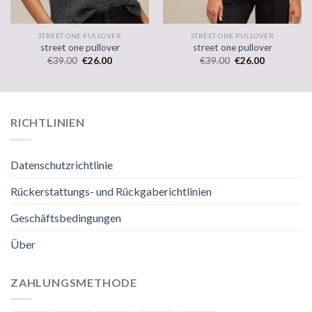
STREET ONE PULLOVER
STREET ONE PULLOVER
street one pullover
street one pullover
€
39.00
€
26.00
€
39.00
€
26.00
RICHTLINIEN
Datenschutzrichtlinie
Rückerstattungs- und Rückgaberichtlinien
Geschäftsbedingungen
Über
ZAHLUNGSMETHODE