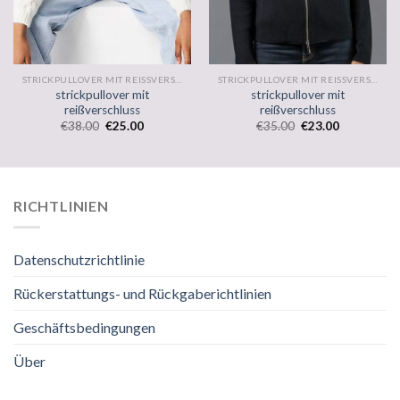
STRICKPULLOVER MIT REISSVERSCHLUSS
STRICKPULLOVER MIT REISSVERSCHLUSS
strickpullover mit
strickpullover mit
reißverschluss
reißverschluss
€
38.00
€
25.00
€
35.00
€
23.00
RICHTLINIEN
Datenschutzrichtlinie
Rückerstattungs- und Rückgaberichtlinien
Geschäftsbedingungen
Über