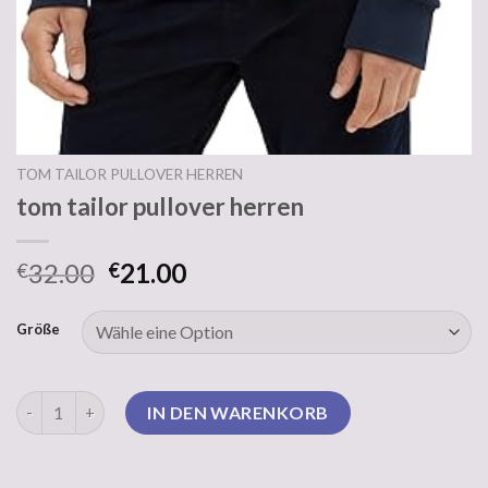
TOM TAILOR PULLOVER HERREN
tom tailor pullover herren
32.00
21.00
€
€
Größe
tom tailor pullover herren Menge
IN DEN WARENKORB