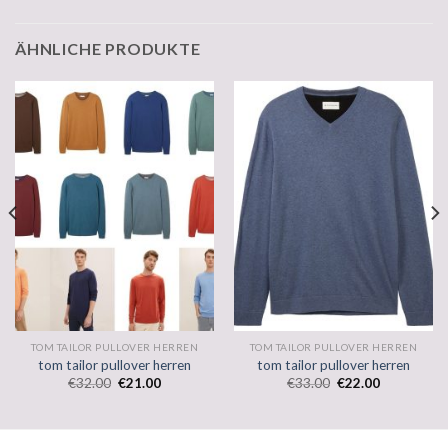
ÄHNLICHE PRODUKTE
TOM TAILOR PULLOVER HERREN
TOM TAILOR PULLOVER HERREN
tom tailor pullover herren
tom tailor pullover herren
€
32.00
€
21.00
€
33.00
€
22.00