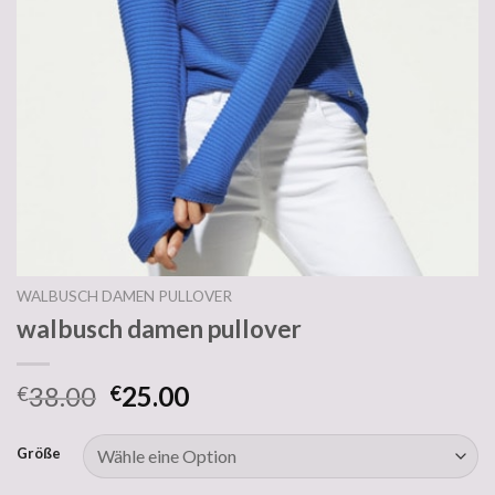
WALBUSCH DAMEN PULLOVER
walbusch damen pullover
38.00
25.00
€
€
Größe