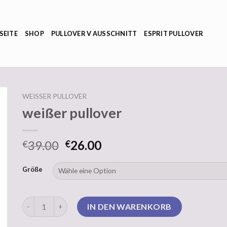
SEITE
SHOP
PULLOVER V AUSSCHNITT
ESPRIT PULLOVER
WEISSER PULLOVER
weißer pullover
39.00
26.00
€
€
Größe
weißer pullover Menge
IN DEN WARENKORB