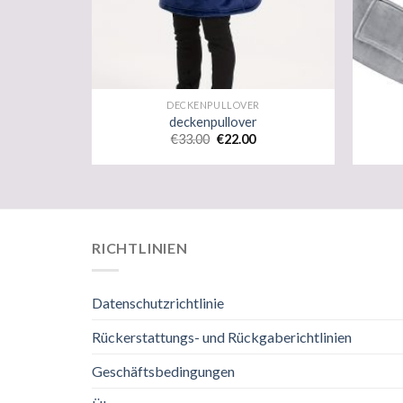
DECKENPULLOVER
deckenpullover
€
33.00
€
22.00
RICHTLINIEN
Datenschutzrichtlinie
Rückerstattungs- und Rückgaberichtlinien
Geschäftsbedingungen