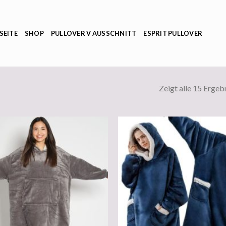
SEITE
SHOP
PULLOVER V AUSSCHNITT
ESPRIT PULLOVER
Zeigt alle 15 Ergeb