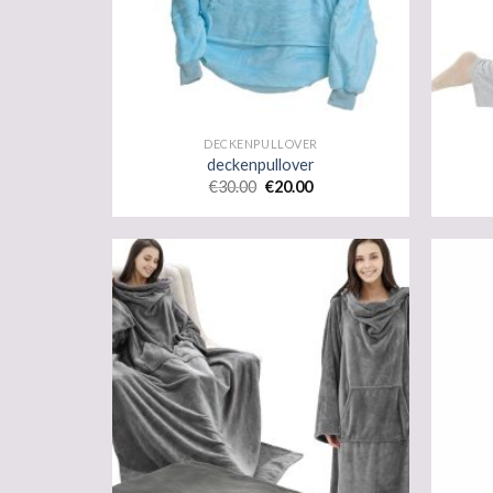
DECKENPULLOVER
deckenpullover
€
30.00
€
20.00