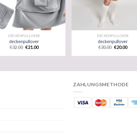
DECKENPULLOVER
DECKENPULLOVER
deckenpullover
deckenpullover
€
32.00
€
21.00
€
30.00
€
20.00
ZAHLUNGSMETHODE