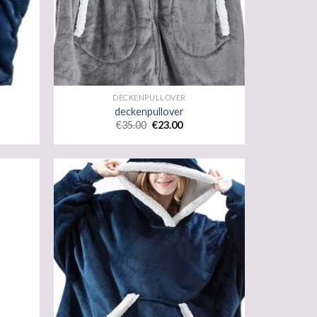
DECKENPULLOVER
deckenpullover
€
35.00
€
23.00