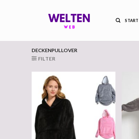
Zum
Inhalt
springen
START
DECKENPULLOVER
FILTER