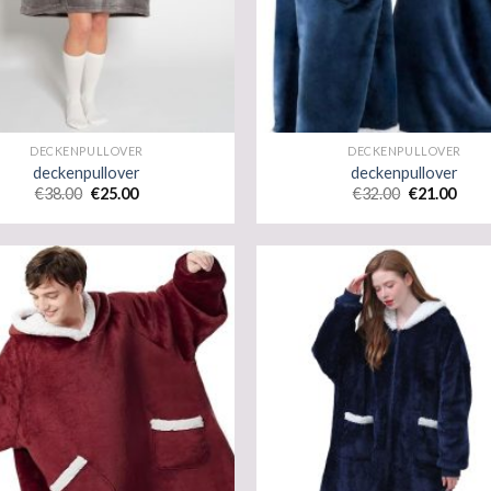
DECKENPULLOVER
DECKENPULLOVER
deckenpullover
deckenpullover
€
38.00
€
25.00
€
32.00
€
21.00