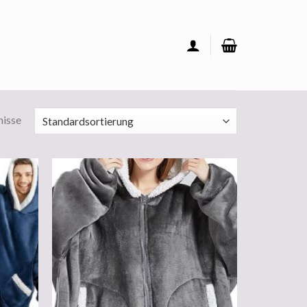
nisse