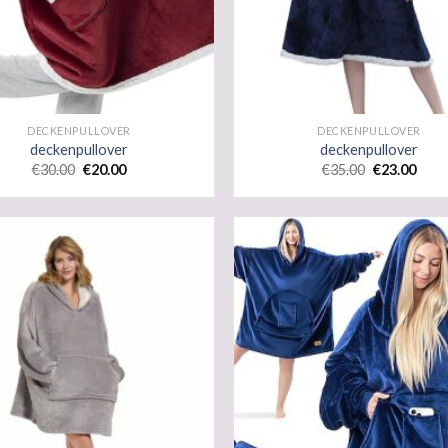
DECKENPULLOVER
DECKENPULLOVER
deckenpullover
deckenpullover
€
30.00
€
20.00
€
35.00
€
23.00