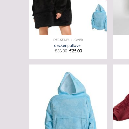
DECKENPULLOVER
deckenpullover
€
38.00
€
25.00