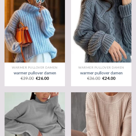
WARMER PULLOVER DAMEN
WARMER PULLOVER DAMEN
warmer pullover damen
warmer pullover damen
€
39.00
€
26.00
€
36.00
€
24.00