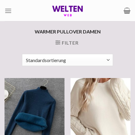
Zum
Inhalt
springen
WARMER PULLOVER DAMEN
FILTER