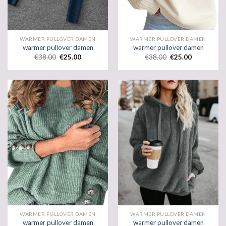
WARMER PULLOVER DAMEN
WARMER PULLOVER DAMEN
warmer pullover damen
warmer pullover damen
€
38.00
€
25.00
€
38.00
€
25.00
WARMER PULLOVER DAMEN
WARMER PULLOVER DAMEN
warmer pullover damen
warmer pullover damen