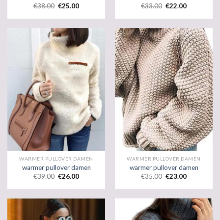
€
38.00
€
25.00
€
33.00
€
22.00
WARMER PULLOVER DAMEN
WARMER PULLOVER DAMEN
warmer pullover damen
warmer pullover damen
€
39.00
€
26.00
€
35.00
€
23.00