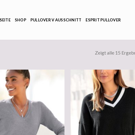
SEITE
SHOP
PULLOVER V AUSSCHNITT
ESPRIT PULLOVER
Zeigt alle 15 Ergeb