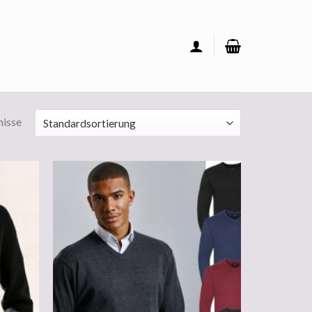
nisse