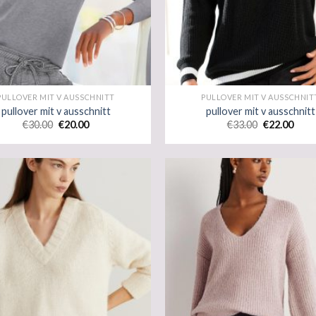
PULLOVER MIT V AUSSCHNITT
PULLOVER MIT V AUSSCHNIT
pullover mit v ausschnitt
pullover mit v ausschnitt
€
30.00
€
20.00
€
33.00
€
22.00