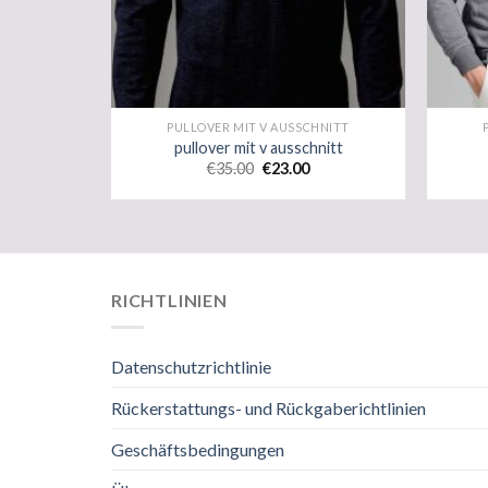
PULLOVER MIT V AUSSCHNITT
pullover mit v ausschnitt
€
35.00
€
23.00
RICHTLINIEN
Datenschutzrichtlinie
Rückerstattungs- und Rückgaberichtlinien
Geschäftsbedingungen