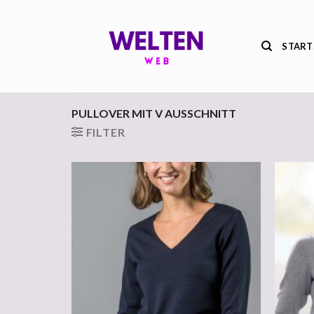
Zum
Inhalt
springen
START
PULLOVER MIT V AUSSCHNITT
FILTER