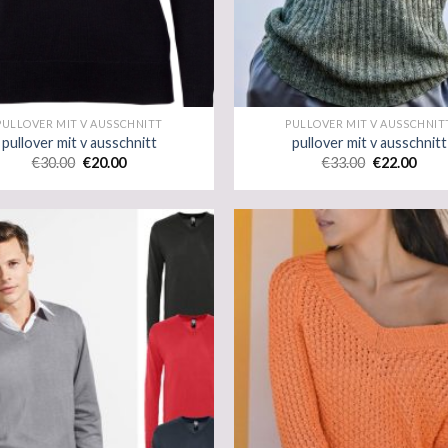
PULLOVER MIT V AUSSCHNITT
PULLOVER MIT V AUSSCHNIT
pullover mit v ausschnitt
pullover mit v ausschnitt
€
30.00
€
20.00
€
33.00
€
22.00