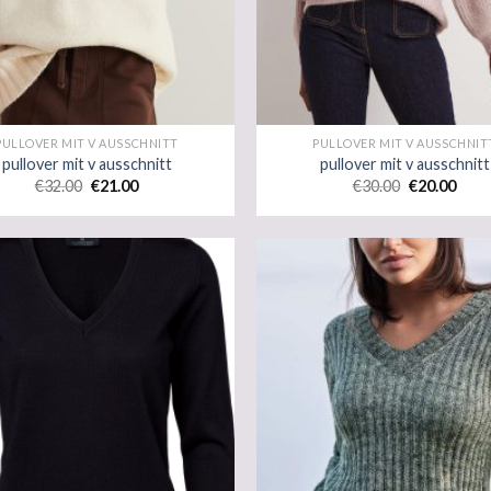
PULLOVER MIT V AUSSCHNITT
PULLOVER MIT V AUSSCHNIT
pullover mit v ausschnitt
pullover mit v ausschnitt
€
32.00
€
21.00
€
30.00
€
20.00