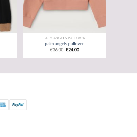
PALM ANGELS PULLOVER
palm angels pullover
€
36.00
€
24.00