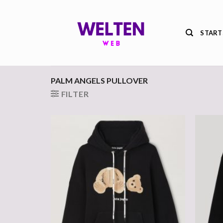
Zum
Inhalt
springen
START
PALM ANGELS PULLOVER
FILTER