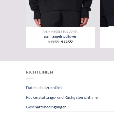
PALM ANGELS PULLOVER
palm angels pullover
€
38.00
€
25.00
RICHTLINIEN
Datenschutzrichtlinie
Rückerstattungs- und Rückgaberichtlinien
Geschäftsbedingungen