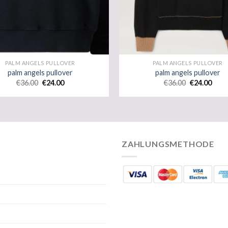
PALM ANGELS PULLOVER
PALM ANGELS PULLOVER
palm angels pullover
palm angels pullover
€
36.00
€
24.00
€
36.00
€
24.00
ZAHLUNGSMETHODE