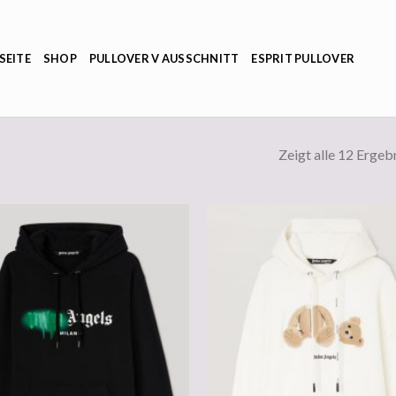
SEITE
SHOP
PULLOVER V AUSSCHNITT
ESPRIT PULLOVER
Zeigt alle 12 Ergeb