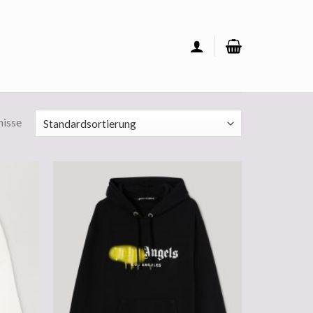
nisse