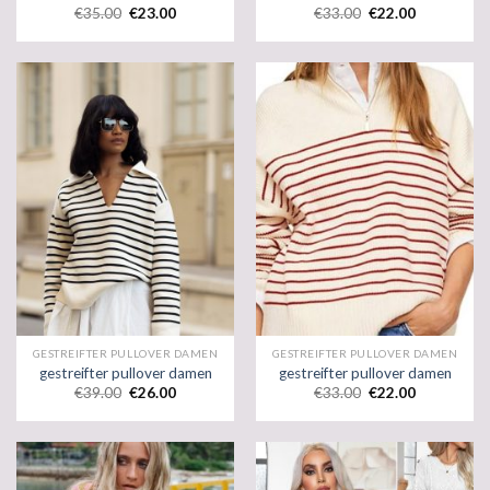
€
35.00
€
23.00
€
33.00
€
22.00
GESTREIFTER PULLOVER DAMEN
GESTREIFTER PULLOVER DAMEN
gestreifter pullover damen
gestreifter pullover damen
€
39.00
€
26.00
€
33.00
€
22.00