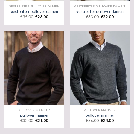
GESTREIFTER PULLOVER DAMEN
GESTREIFTER PULLOVER DAMEN
gestreifter pullover damen
gestreifter pullover damen
€
35.00
€
23.00
€
33.00
€
22.00
PULLOVER MÄNNER
PULLOVER MÄNNER
pullover männer
pullover männer
€
32.00
€
21.00
€
36.00
€
24.00