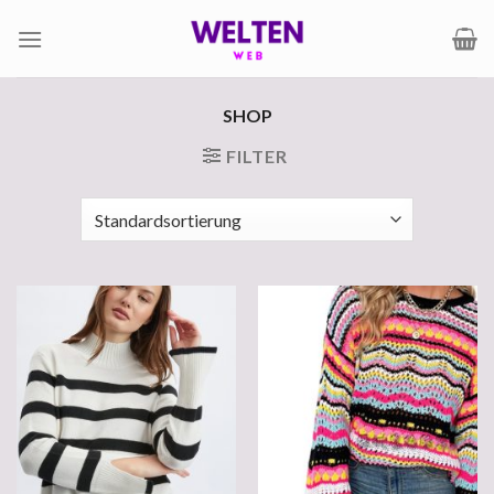
Zum
Inhalt
springen
SHOP
FILTER