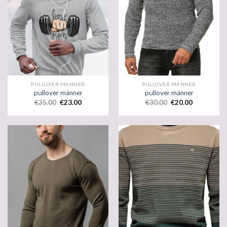
PULLOVER MÄNNER
PULLOVER MÄNNER
pullover männer
pullover männer
€
35.00
€
23.00
€
30.00
€
20.00