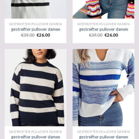
GESTREIFTER PULLOVER DAMEN
GESTREIFTER PULLOVER DAMEN
gestreifter pullover damen
gestreifter pullover damen
€
39.00
€
26.00
€
39.00
€
26.00
GESTREIFTER PULLOVER DAMEN
GESTREIFTER PULLOVER DAMEN
gestreifter pullover damen
gestreifter pullover damen