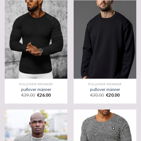
PULLOVER MÄNNER
PULLOVER MÄNNER
pullover männer
pullover männer
€
39.00
€
26.00
€
30.00
€
20.00