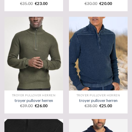
€
35.00
€
23.00
€
30.00
€
20.00
TROYER PULLOVER HERREN
TROYER PULLOVER HERREN
troyer pullover herren
troyer pullover herren
€
39.00
€
26.00
€
38.00
€
25.00