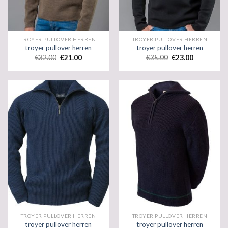
TROYER PULLOVER HERREN
TROYER PULLOVER HERREN
troyer pullover herren
troyer pullover herren
€
32.00
€
21.00
€
35.00
€
23.00
TROYER PULLOVER HERREN
TROYER PULLOVER HERREN
troyer pullover herren
troyer pullover herren