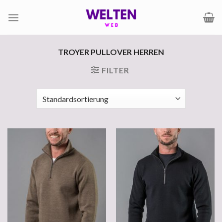
Zum
Inhalt
springen
TROYER PULLOVER HERREN
FILTER