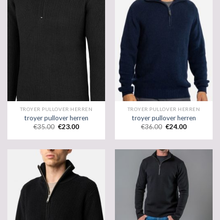
TROYER PULLOVER HERREN
TROYER PULLOVER HERREN
troyer pullover herren
troyer pullover herren
€
35.00
€
23.00
€
36.00
€
24.00