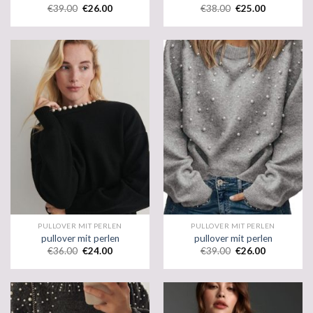
€
39.00
€
26.00
€
38.00
€
25.00
PULLOVER MIT PERLEN
PULLOVER MIT PERLEN
pullover mit perlen
pullover mit perlen
€
36.00
€
24.00
€
39.00
€
26.00