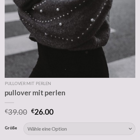
PULLOVER MIT PERLEN
pullover mit perlen
39.00
26.00
€
€
Größe