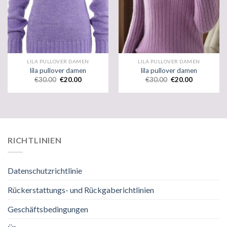
LILA PULLOVER DAMEN
LILA PULLOVER DAMEN
lila pullover damen
lila pullover damen
€
30.00
€
20.00
€
30.00
€
20.00
RICHTLINIEN
Datenschutzrichtlinie
Rückerstattungs- und Rückgaberichtlinien
Geschäftsbedingungen