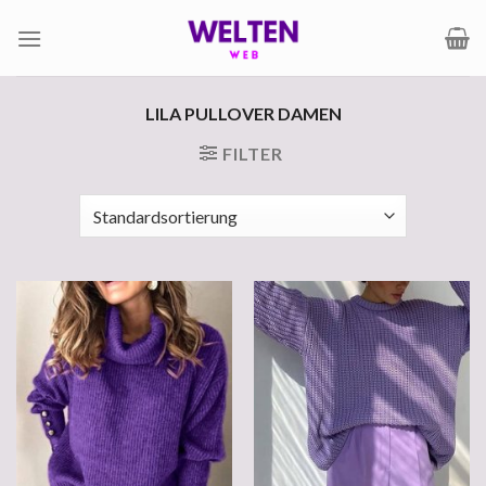
Zum
Inhalt
springen
LILA PULLOVER DAMEN
FILTER