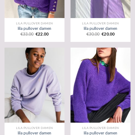
LILA PULLOVER DAMEN
LILA PULLOVER DAMEN
lila pullover damen
lila pullover damen
€
33.00
€
22.00
€
30.00
€
20.00
LILA PULLOVER DAMEN
LILA PULLOVER DAMEN
lila pullover damen
lila pullover damen