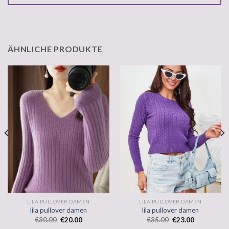
ÄHNLICHE PRODUKTE
LILA PULLOVER DAMEN
LILA PULLOVER DAMEN
lila pullover damen
lila pullover damen
€
30.00
€
20.00
€
35.00
€
23.00