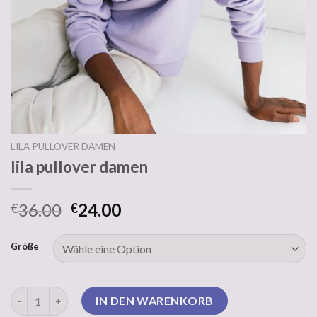
LILA PULLOVER DAMEN
lila pullover damen
36.00
24.00
€
€
Größe
lila pullover damen Menge
IN DEN WARENKORB