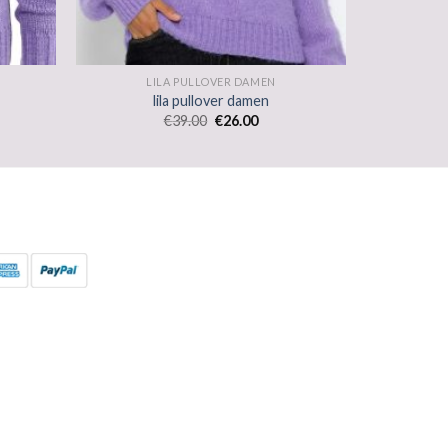
LILA PULLOVER DAMEN
lila pullover damen
€
39.00
€
26.00