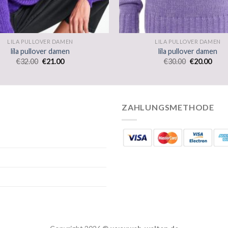
LILA PULLOVER DAMEN
LILA PULLOVER DAMEN
lila pullover damen
lila pullover damen
€
32.00
€
21.00
€
30.00
€
20.00
ZAHLUNGSMETHODE