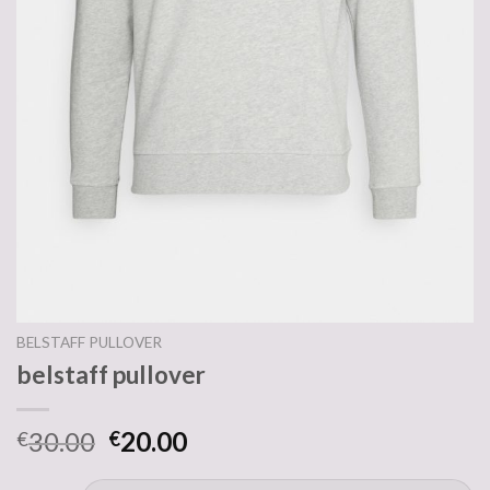
BELSTAFF PULLOVER
belstaff pullover
30.00
20.00
€
€