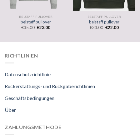
BELSTAFF PULLOVER
BELSTAFF PULLOVER
belstaff pullover
belstaff pullover
€
35.00
€
23.00
€
33.00
€
22.00
RICHTLINIEN
Datenschutzrichtlinie
Rückerstattungs- und Rückgaberichtlinien
Geschäftsbedingungen
Über
ZAHLUNGSMETHODE