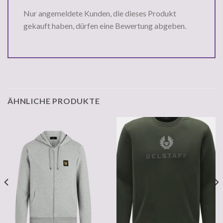
Nur angemeldete Kunden, die dieses Produkt
gekauft haben, dürfen eine Bewertung abgeben.
ÄHNLICHE PRODUKTE