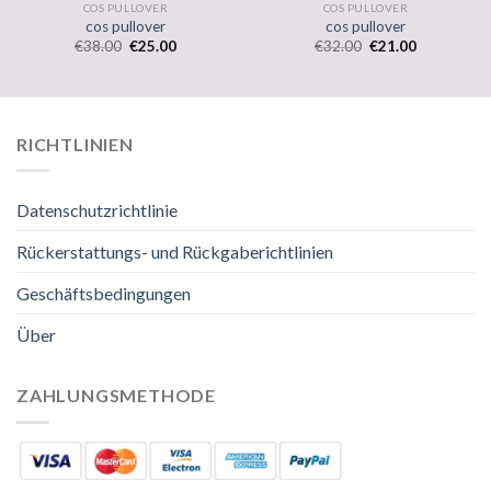
COS PULLOVER
COS PULLOVER
cos pullover
cos pullover
€
38.00
€
25.00
€
32.00
€
21.00
RICHTLINIEN
Datenschutzrichtlinie
Rückerstattungs- und Rückgaberichtlinien
Geschäftsbedingungen
Über
ZAHLUNGSMETHODE