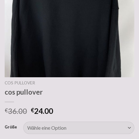
COS PULLOVER
cos pullover
36.00
24.00
€
€
Größe