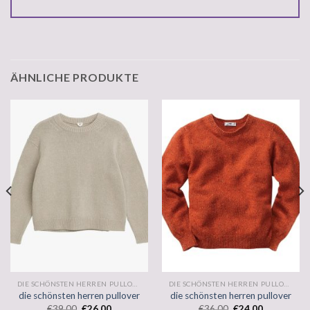
ÄHNLICHE PRODUKTE
DIE SCHÖNSTEN HERREN PULLOVER
DIE SCHÖNSTEN HERREN PULLOVER
die schönsten herren pullover
die schönsten herren pullover
€
39.00
€
26.00
€
36.00
€
24.00