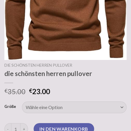
DIE SCHÖNSTEN HERREN PULLOVER
die schönsten herren pullover
35.00
23.00
€
€
Größe
die schönsten herren pullover Menge
IN DEN WARENKORB