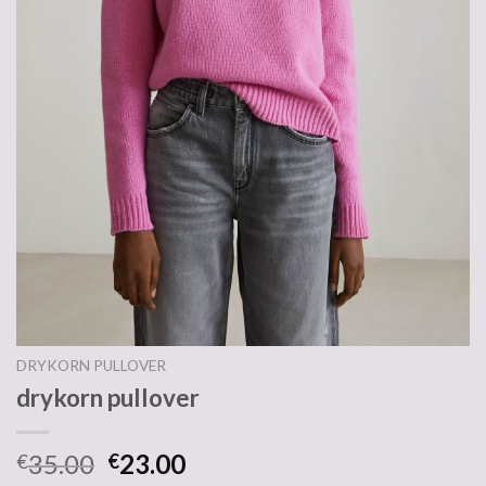
DRYKORN PULLOVER
drykorn pullover
35.00
23.00
€
€