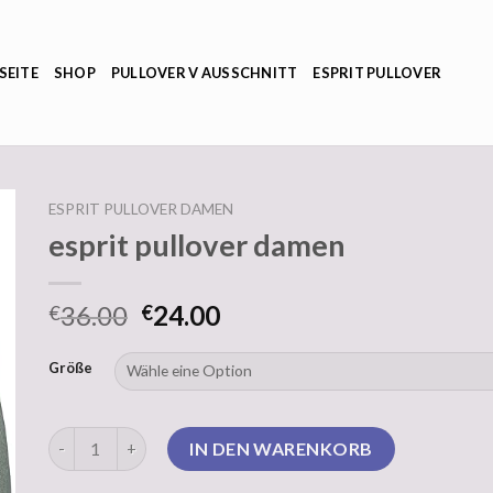
SEITE
SHOP
PULLOVER V AUSSCHNITT
ESPRIT PULLOVER
ESPRIT PULLOVER DAMEN
esprit pullover damen
36.00
24.00
€
€
Größe
esprit pullover damen Menge
IN DEN WARENKORB