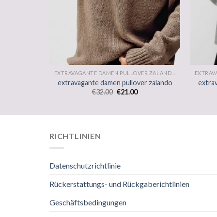
EXTRAVAGANTE DAMEN PULLOVER ZALANDO
EXTRAVAGANTE DAMEN PULLOVER ZALANDO
er zalando
extravagante damen pullover zalando
extra
€
32.00
€
21.00
RICHTLINIEN
Datenschutzrichtlinie
Rückerstattungs- und Rückgaberichtlinien
Geschäftsbedingungen