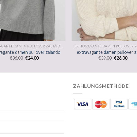
EXTRAVAGANTE DAMEN PULLOVER ZALANDO
vagante damen pullover zalando
extravagante damen pullover z
€
36.00
€
24.00
€
39.00
€
26.00
ZAHLUNGSMETHODE