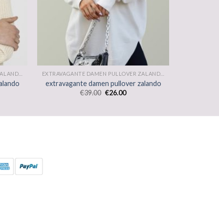
EXTRAVAGANTE DAMEN PULLOVER ZALANDO
EXTRAVAGANTE DAMEN PULLOVER ZALANDO
alando
extravagante damen pullover zalando
€
39.00
€
26.00