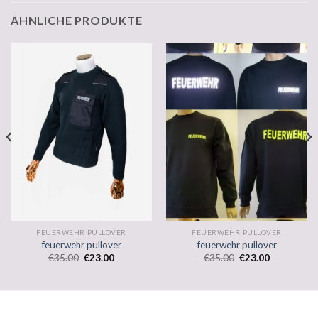
ÄHNLICHE PRODUKTE
FEUERWEHR PULLOVER
FEUERWEHR PULLOVER
feuerwehr pullover
feuerwehr pullover
€
35.00
€
23.00
€
35.00
€
23.00