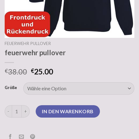
FEUERWEHR PULLOVER
feuerwehr pullover
38.00
25.00
€
€
Größe
feuerwehr pullover Menge
IN DEN WARENKORB