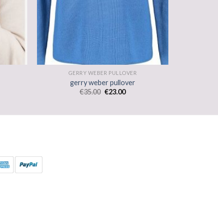
GERRY WEBER PULLOVER
gerry weber pullover
€
35.00
€
23.00