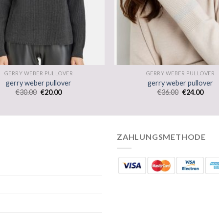
GERRY WEBER PULLOVER
GERRY WEBER PULLOVER
gerry weber pullover
gerry weber pullover
€
30.00
€
20.00
€
36.00
€
24.00
ZAHLUNGSMETHODE