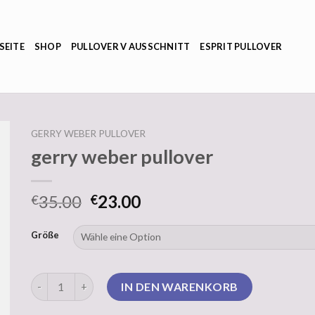
SEITE
SHOP
PULLOVER V AUSSCHNITT
ESPRIT PULLOVER
GERRY WEBER PULLOVER
gerry weber pullover
35.00
23.00
€
€
Größe
gerry weber pullover Menge
IN DEN WARENKORB