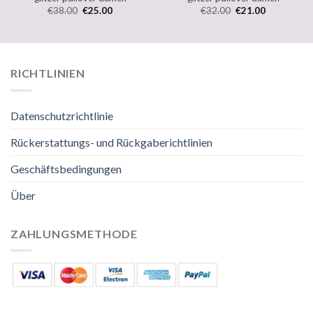
€
38.00
€
25.00
€
32.00
€
21.00
RICHTLINIEN
Datenschutzrichtlinie
Rückerstattungs- und Rückgaberichtlinien
Geschäftsbedingungen
Über
ZAHLUNGSMETHODE