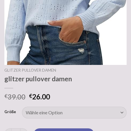
GLITZER PULLOVER DAMEN
glitzer pullover damen
39.00
26.00
€
€
Größe