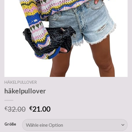
HÄKELPULLOVER
häkelpullover
32.00
21.00
€
€
Größe