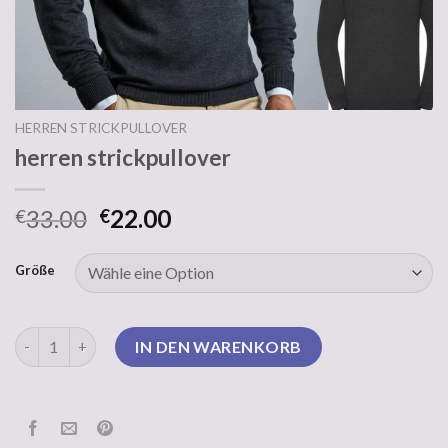
HERREN STRICKPULLOVER
herren strickpullover
33.00
22.00
€
€
Größe
herren strickpullover Menge
IN DEN WARENKORB