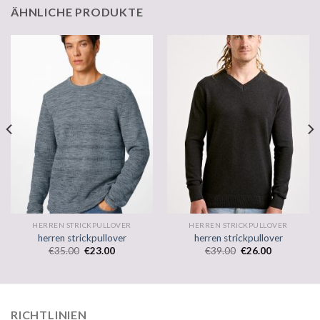
ÄHNLICHE PRODUKTE
HERREN STRICKPULLOVER
HERREN STRICKPULLOVER
herren strickpullover
herren strickpullover
€
35.00
€
23.00
€
39.00
€
26.00
RICHTLINIEN