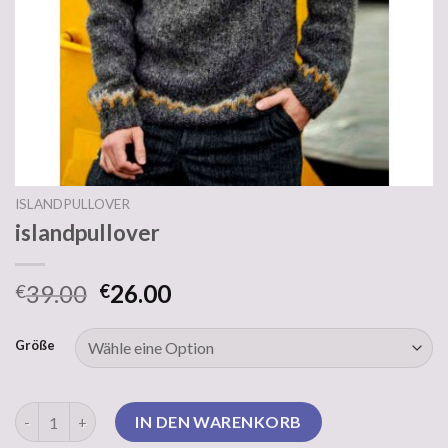
ISLANDPULLOVER
islandpullover
39.00
26.00
€
€
Größe
islandpullover Menge
IN DEN WARENKORB