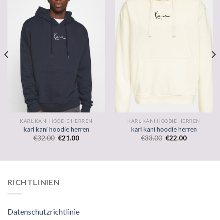
KARL KANI HOODIE HERREN
KARL KANI HOODIE HERREN
karl kani hoodie herren
karl kani hoodie herren
€
32.00
€
21.00
€
33.00
€
22.00
RICHTLINIEN
Datenschutzrichtlinie