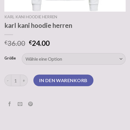
KARL KANI HOODIE HERREN
karl kani hoodie herren
36.00
24.00
€
€
Größe
karl kani hoodie herren Menge
IN DEN WARENKORB