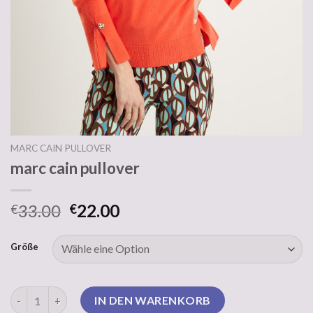
MARC CAIN PULLOVER
marc cain pullover
33.00
22.00
€
€
Größe
marc cain pullover Menge
IN DEN WARENKORB