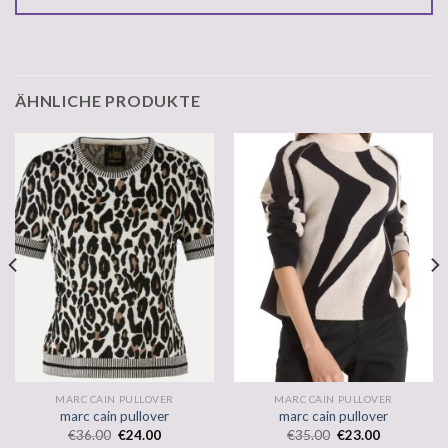
ÄHNLICHE PRODUKTE
MARC CAIN PULLOVER
MARC CAIN PULLOVER
marc cain pullover
marc cain pullover
€
36.00
€
24.00
€
35.00
€
23.00