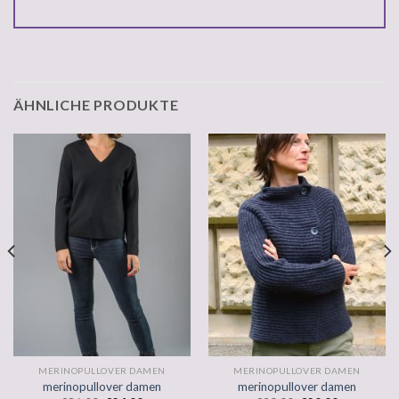
ÄHNLICHE PRODUKTE
MERINOPULLOVER DAMEN
MERINOPULLOVER DAMEN
merinopullover damen
merinopullover damen