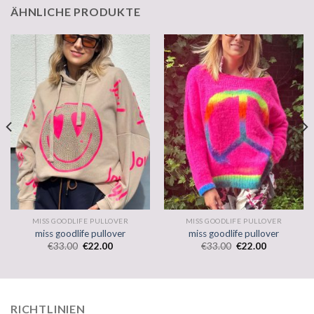
ÄHNLICHE PRODUKTE
MISS GOODLIFE PULLOVER
MISS GOODLIFE PULLOVER
miss goodlife pullover
miss goodlife pullover
€
33.00
€
22.00
€
33.00
€
22.00
RICHTLINIEN