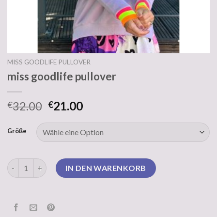
MISS GOODLIFE PULLOVER
miss goodlife pullover
32.00
21.00
€
€
Größe
miss goodlife pullover Menge
IN DEN WARENKORB