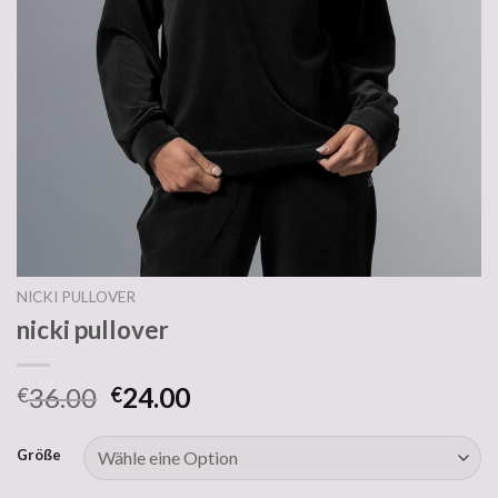
NICKI PULLOVER
nicki pullover
36.00
24.00
€
€
Größe