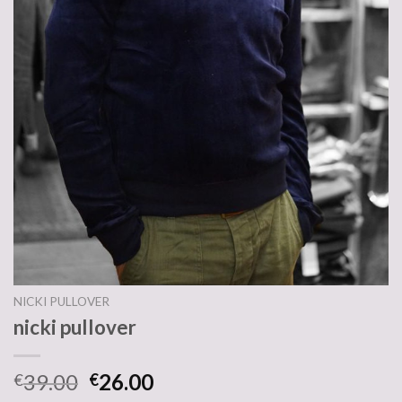
NICKI PULLOVER
nicki pullover
39.00
26.00
€
€