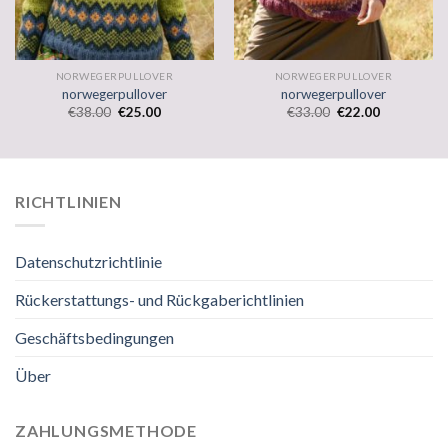
NORWEGERPULLOVER
NORWEGERPULLOVER
norwegerpullover
norwegerpullover
€
38.00
€
25.00
€
33.00
€
22.00
RICHTLINIEN
Datenschutzrichtlinie
Rückerstattungs- und Rückgaberichtlinien
Geschäftsbedingungen
Über
ZAHLUNGSMETHODE