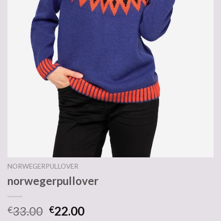
NORWEGERPULLOVER
norwegerpullover
33.00
22.00
€
€