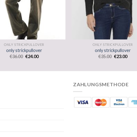
ONLY STRICKPULLOVER
ONLY STRICKPULLOVER
only strickpullover
only strickpullover
€
36.00
€
24.00
€
35.00
€
23.00
ZAHLUNGSMETHODE