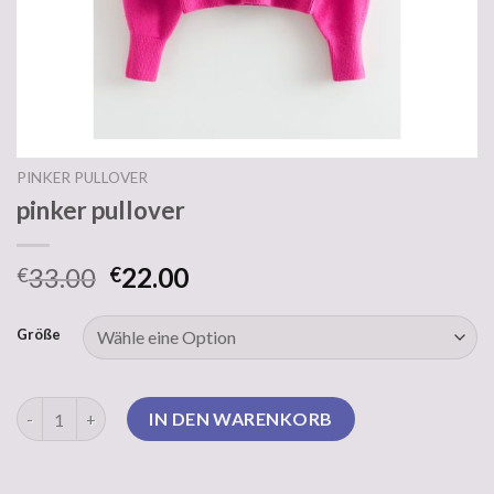
PINKER PULLOVER
pinker pullover
33.00
22.00
€
€
Größe
pinker pullover Menge
IN DEN WARENKORB