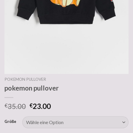
POKEMON PULLOVER
pokemon pullover
35.00
23.00
€
€
Größe