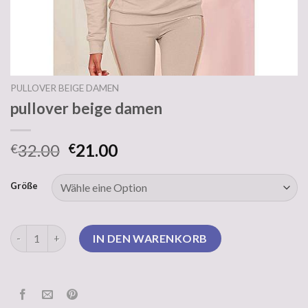
PULLOVER BEIGE DAMEN
pullover beige damen
32.00
21.00
€
€
Größe
pullover beige damen Menge
IN DEN WARENKORB