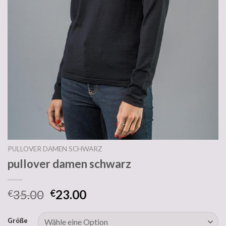
PULLOVER DAMEN SCHWARZ
pullover damen schwarz
35.00
23.00
€
€
Größe