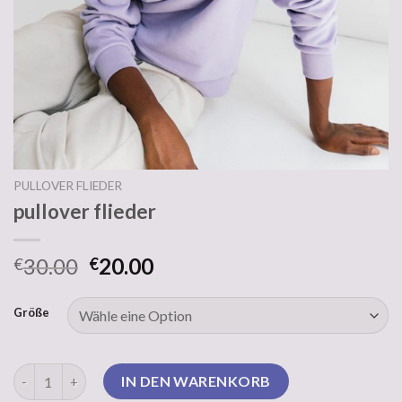
PULLOVER FLIEDER
pullover flieder
30.00
20.00
€
€
Größe
pullover flieder Menge
IN DEN WARENKORB